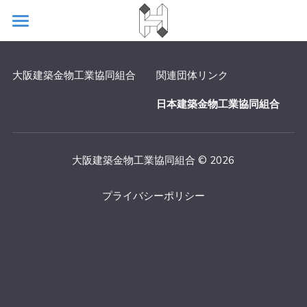
ホーム
大阪建築金物工業協同組合
関連団体リンク
組合概要
日本建築金物工業協同組合
お問い合わせ
機関誌
大阪建築金物工業協同組合 © 2026
お知らせ
プライバシーポリシー
建和会
検索
日本建築金物工業組合