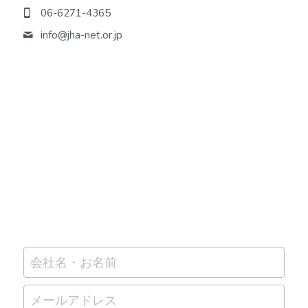
06-6271-4365
info@
jha-net.or.jp
会社名・お名前
メールアドレス