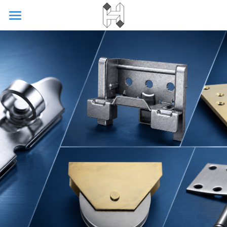
ホーム
組合概要
お問い合わせ
機関誌
お知らせ
建和会
検索
日本建築金物工業組合